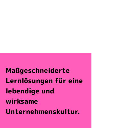
aber wir wissen nicht,
wie wir es didaktisch,
kreativ sowie technisch
vermitteln können.“
Maßgeschneiderte
Lernlösungen für eine
lebendige und
wirksame
Unternehmenskultur.