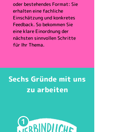
oder bestehendes Format: Sie
erhalten eine fachliche
Einschätzung und konkretes
Feedback. So bekommen Sie
eine klare Einordnung der
nächsten sinnvollen Schritte
für Ihr Thema.
Sechs Gründe mit uns
zu arbeiten